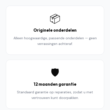
📦
Originele onderdelen
Alleen hoogwaardige, passende onderdelen — geen
verrassingen achteraf.
🛡️
12 maanden garantie
Standaard garantie op reparaties, zodat u met
vertrouwen kunt doorpakken.