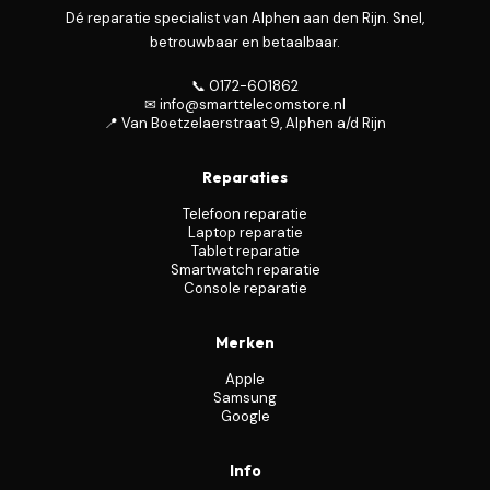
Dé reparatie specialist van Alphen aan den Rijn. Snel,
betrouwbaar en betaalbaar.
📞 0172-601862
✉ info@smarttelecomstore.nl
📍 Van Boetzelaerstraat 9, Alphen a/d Rijn
Reparaties
Telefoon reparatie
Laptop reparatie
Tablet reparatie
Smartwatch reparatie
Console reparatie
Merken
Apple
Samsung
Google
Info