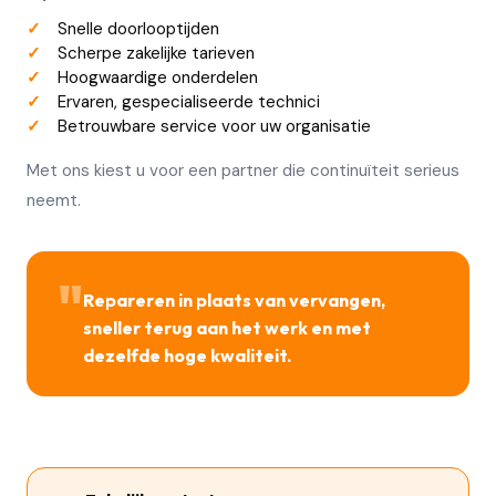
Snelle doorlooptijden
Scherpe zakelijke tarieven
Hoogwaardige onderdelen
Ervaren, gespecialiseerde technici
Betrouwbare service voor uw organisatie
Met ons kiest u voor een partner die continuïteit serieus
neemt.
"
Repareren in plaats van vervangen,
sneller terug aan het werk en met
dezelfde hoge kwaliteit.