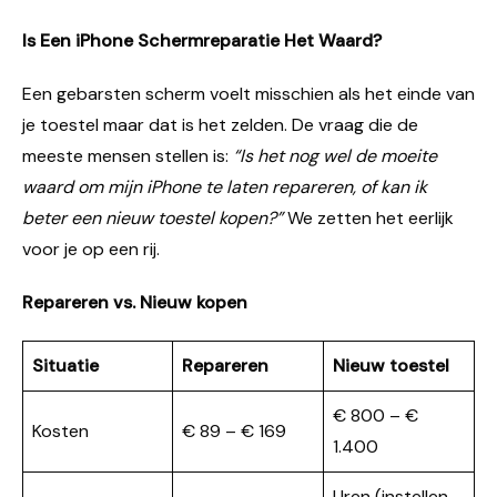
Is Een iPhone Schermreparatie Het Waard?
Een gebarsten scherm voelt misschien als het einde van
je toestel maar dat is het zelden. De vraag die de
meeste mensen stellen is:
“Is het nog wel de moeite
waard om mijn iPhone te laten repareren, of kan ik
beter een nieuw toestel kopen?”
We zetten het eerlijk
voor je op een rij.
Repareren vs. Nieuw kopen
Situatie
Repareren
Nieuw toestel
€ 800 – €
Kosten
€ 89 – € 169
1.400
Uren (instellen,