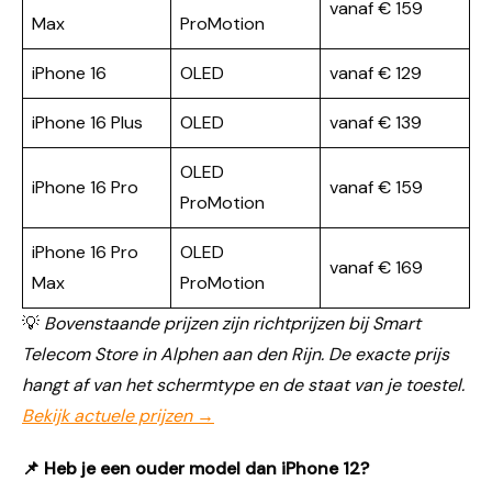
vanaf € 159
Max
ProMotion
iPhone 16
OLED
vanaf € 129
iPhone 16 Plus
OLED
vanaf € 139
OLED
iPhone 16 Pro
vanaf € 159
ProMotion
iPhone 16 Pro
OLED
vanaf € 169
Max
ProMotion
💡
Bovenstaande prijzen zijn richtprijzen bij Smart
Telecom Store in Alphen aan den Rijn. De exacte prijs
hangt af van het schermtype en de staat van je toestel.
Bekijk actuele prijzen →
📌 Heb je een ouder model dan iPhone 12?