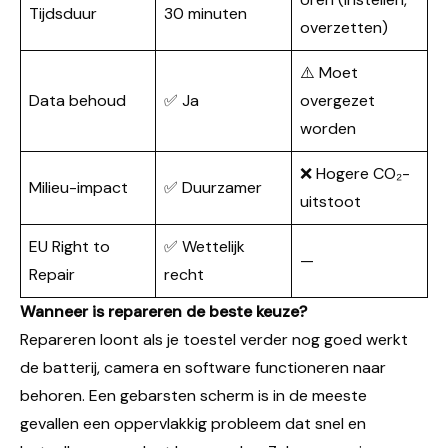
Tijdsduur
30 minuten
overzetten)
⚠️ Moet
Data behoud
✅ Ja
overgezet
worden
❌ Hogere CO₂-
Milieu-impact
✅ Duurzamer
uitstoot
EU Right to
✅ Wettelijk
—
Repair
recht
Wanneer is repareren de beste keuze?
Repareren loont als je toestel verder nog goed werkt
de batterij, camera en software functioneren naar
behoren. Een gebarsten scherm is in de meeste
gevallen een oppervlakkig probleem dat snel en