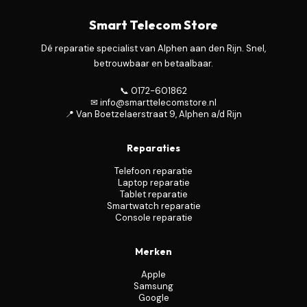
Smart Telecom Store
Dé reparatie specialist van Alphen aan den Rijn. Snel,
betrouwbaar en betaalbaar.
📞 0172-601862
✉ info@smarttelecomstore.nl
📍 Van Boetzelaerstraat 9, Alphen a/d Rijn
Reparaties
Telefoon reparatie
Laptop reparatie
Tablet reparatie
Smartwatch reparatie
Console reparatie
Merken
Apple
Samsung
Google