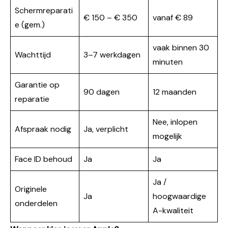
Schermreparati
€ 150 – € 350
vanaf € 89
e (gem.)
vaak binnen 30
Wachttijd
3–7 werkdagen
minuten
Garantie op
90 dagen
12 maanden
reparatie
Nee, inlopen
Afspraak nodig
Ja, verplicht
mogelijk
Face ID behoud
Ja
Ja
Ja /
Originele
Ja
hoogwaardige
onderdelen
A-kwaliteit