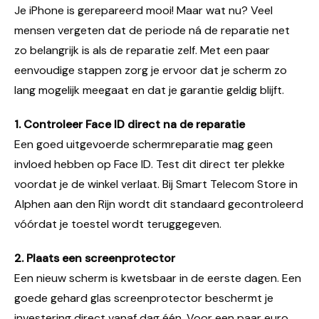
Je iPhone is gerepareerd mooi! Maar wat nu? Veel
mensen vergeten dat de periode ná de reparatie net
zo belangrijk is als de reparatie zelf. Met een paar
eenvoudige stappen zorg je ervoor dat je scherm zo
lang mogelijk meegaat en dat je garantie geldig blijft.
1. Controleer Face ID direct na de reparatie
Een goed uitgevoerde schermreparatie mag geen
invloed hebben op Face ID. Test dit direct ter plekke
voordat je de winkel verlaat. Bij Smart Telecom Store in
Alphen aan den Rijn wordt dit standaard gecontroleerd
vóórdat je toestel wordt teruggegeven.
2. Plaats een screenprotector
Een nieuw scherm is kwetsbaar in de eerste dagen. Een
goede gehard glas screenprotector beschermt je
investering direct vanaf dag één. Voor een paar euro