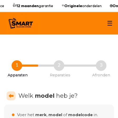
👍
⭐
ce
12 maanden
garantie
Originele
onderdelen
🌐
Onl
☰
1
2
3
Apparaten
Reparaties
Afronden
Welk
model
heb je?
Voer het
merk
,
model
of
modelcode
in.