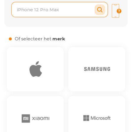
Laden van modellen..
Of selecteer het
merk