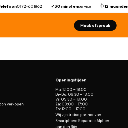
👍
elefoon
0172-601862
✔
30 minuten
service
12 maanden
Maak afspraak
Openingstijden
Ma: 12:00 – 18:00
Di–Do: 09:30 – 18:00
Vr: 09:30 – 19:00
foon verkopen
Za: 09:00 – 17:00
Zo: 12:00 – 17:00
Wij zijn trotse partner van
Smartphone Reparatie Alphen
aan den Rijn