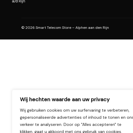
a/d Rijn
© 2026 Smart Telecom Store – Alphen aan den Rijn
Wij hechten waarde aan uw privacy
Wij gebruiken cookies om uw surfervaring te verbeteren,
gepersonaliseerde advertenties of inhoud te tonen en on
verkeer te analyseren. Door op "Alles accepteren" te
klikken, gaat u akkoord met ons gebruik van cookies.