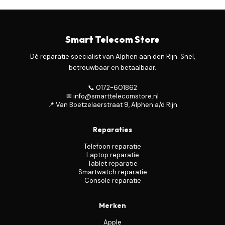
Smart Telecom Store
Dé reparatie specialist van Alphen aan den Rijn. Snel,
betrouwbaar en betaalbaar.
📞 0172-601862
✉ info@smarttelecomstore.nl
📍 Van Boetzelaerstraat 9, Alphen a/d Rijn
Reparaties
Telefoon reparatie
Laptop reparatie
Tablet reparatie
Smartwatch reparatie
Console reparatie
Merken
Apple