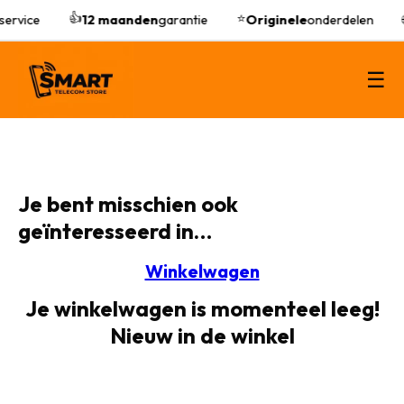
👍
⭐
service
12 maanden
garantie
Originele
onderdelen
☰
Je bent misschien ook
geïnteresseerd in…
Winkelwagen
Je winkelwagen is momenteel leeg!
Nieuw in de winkel