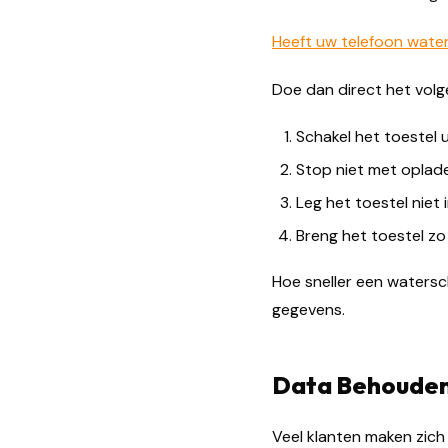
Heeft uw telefoon wat
Doe dan direct het volg
Schakel het toestel u
Stop niet met oplad
Leg het toestel niet in
Breng het toestel zo 
Hoe sneller een waters
gegevens.
Data Behouden
Veel klanten maken zic