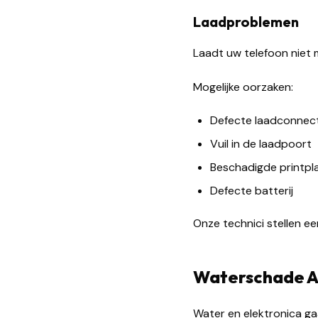
Laadproblemen
Laadt uw telefoon niet
Mogelijke oorzaken:
Defecte laadconnec
Vuil in de laadpoort
Beschadigde printpl
Defecte batterij
Onze technici stellen e
Waterschade A
Water en elektronica ga