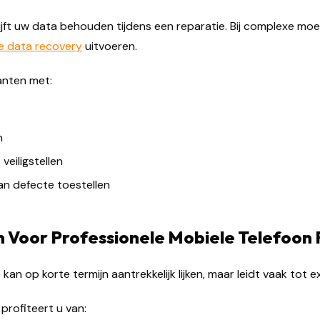
lijft uw data behouden tijdens een reparatie. Bij complexe 
e data recovery
uitvoeren.
anten met:
n
eiligstellen
n defecte toestellen
Voor Professionele Mobiele Telefoon 
an op korte termijn aantrekkelijk lijken, maar leidt vaak tot e
profiteert u van: