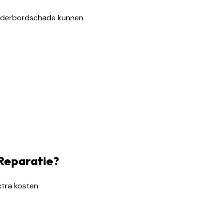
moederbordschade kunnen
Reparatie?
xtra kosten.