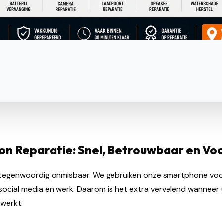
on Reparatie: Snel, Betrouwbaar en Voo
s tegenwoordig onmisbaar. We gebruiken onze smartphone voo
, social media en werk. Daarom is het extra vervelend wannee
 werkt.