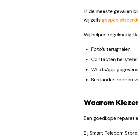
In de meeste gevallen b
wij zelfs
gespecialiseerd
Wij helpen regelmatig kl
Foto’s terughalen
Contacten herstelle
WhatsApp gegevens v
Bestanden redden va
Waarom Kiezen 
Een goedkope reparatie k
Bij Smart Telecom Store 