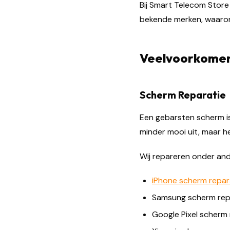
Bij Smart Telecom Store 
bekende merken, waaron
Veelvoorkomen
Scherm Reparatie
Een gebarsten scherm i
minder mooi uit, maar h
Wij repareren onder and
iPhone scherm repar
Samsung scherm rep
Google Pixel scherm 