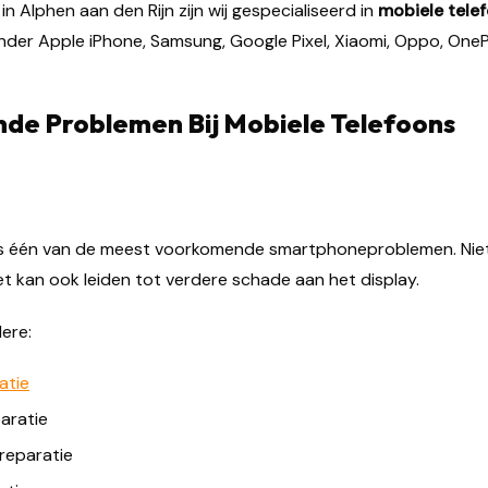
in Alphen aan den Rijn zijn wij gespecialiseerd in
mobiele telef
der Apple iPhone, Samsung, Google Pixel, Xiaomi, Oppo, OneP
de Problemen Bij Mobiele Telefoons
s één van de meest voorkomende smartphoneproblemen. Niet a
et kan ook leiden tot verdere schade aan het display.
ere:
atie
aratie
reparatie