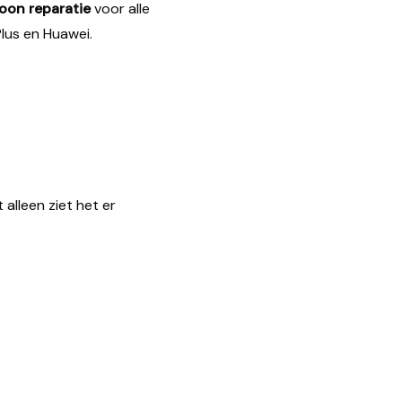
oon reparatie
voor alle
lus en Huawei.
lleen ziet het er