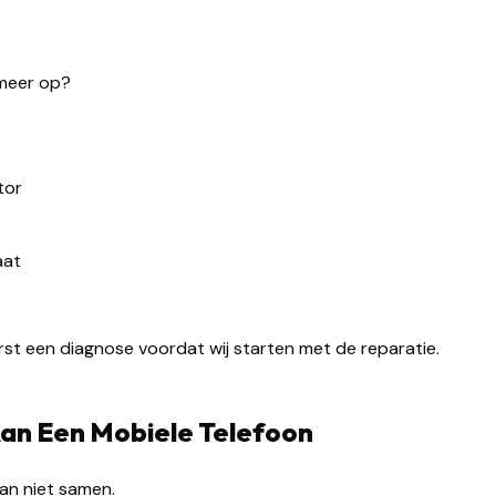
 meer op?
tor
aat
erst een diagnose voordat wij starten met de reparatie.
an Een Mobiele Telefoon
an niet samen.