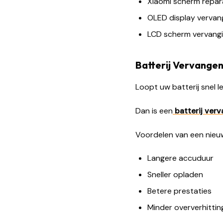
Xiaomi scherm repar
OLED display vervan
LCD scherm vervang
Batterij Vervange
Loopt uw batterij snel l
Dan is een
batterij ver
Voordelen van een nieuw
Langere accuduur
Sneller opladen
Betere prestaties
Minder oververhittin