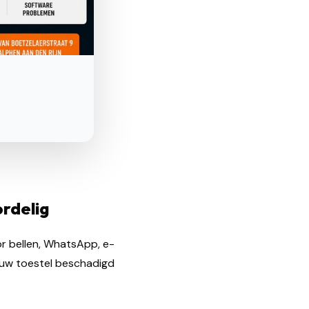
rdelig
r bellen, WhatsApp, e-
r uw toestel beschadigd