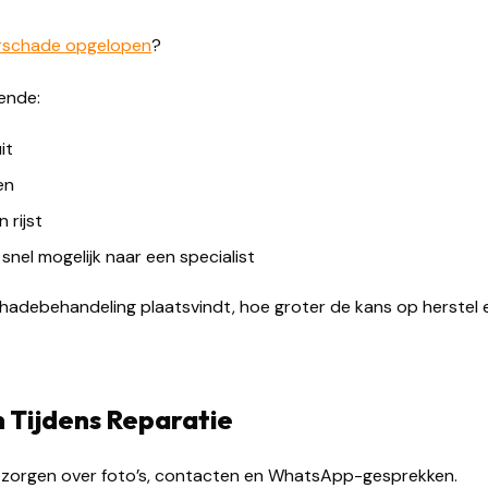
erschade opgelopen
?
ende:
it
en
 rijst
snel mogelijk naar een specialist
chadebehandeling plaatsvindt, hoe groter de kans op herstel
 Tijdens Reparatie
h zorgen over foto’s, contacten en WhatsApp-gesprekken.