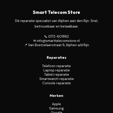
Smart Telecom Store
Dé reparatie specialist van Alphen aan den Rijn. Snel,
betrouwbaar en betaalbaar.
📞 0172-601862
✉ info@smarttelecomstore.nl
📍 Van Boetzelaerstraat 9, Alphen a/d Rijn
Reparaties
Telefoon reparatie
Laptop reparatie
Tablet reparatie
Smartwatch reparatie
Console reparatie
Merken
Apple
Samsung
Google