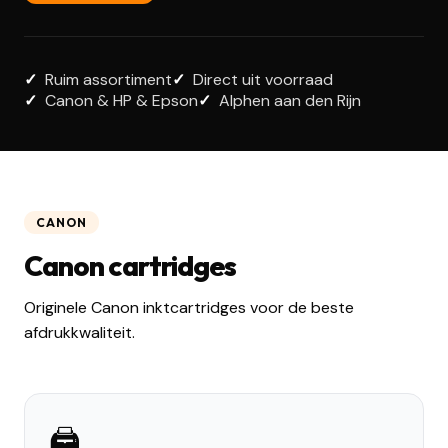
Ruim assortiment
Direct uit voorraad
Canon & HP & Epson
Alphen aan den Rijn
CANON
Canon cartridges
Originele Canon inktcartridges voor de beste
afdrukkwaliteit.
🖨️