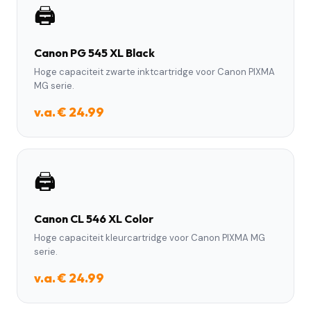
🖨️
Canon PG 545 XL Black
Hoge capaciteit zwarte inktcartridge voor Canon PIXMA
MG serie.
v.a. € 24.99
🖨️
Canon CL 546 XL Color
Hoge capaciteit kleurcartridge voor Canon PIXMA MG
serie.
v.a. € 24.99