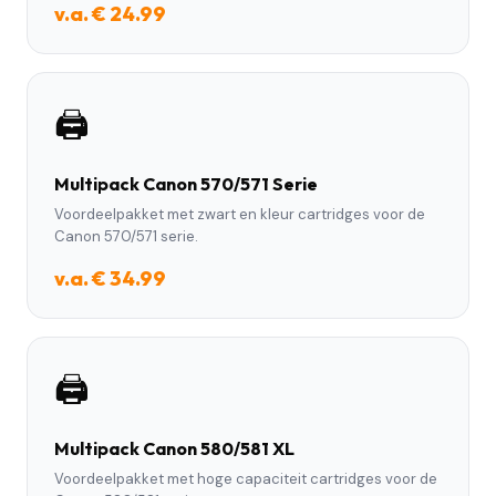
v.a. € 24.99
🖨️
Multipack Canon 570/571 Serie
Voordeelpakket met zwart en kleur cartridges voor de
Canon 570/571 serie.
v.a. € 34.99
🖨️
Multipack Canon 580/581 XL
Voordeelpakket met hoge capaciteit cartridges voor de