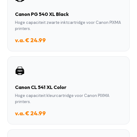
Canon PG 540 XL Black
Hoge capaciteit zwarte inktcartridge voor Canon PIXMA
printers.
v.a. € 24.99
🖨️
Canon CL 541 XL Color
Hoge capaciteit kleurcartridge voor Canon PIXMA
printers.
v.a. € 24.99