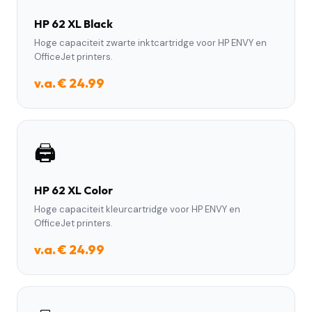
HP 62 XL Black
Hoge capaciteit zwarte inktcartridge voor HP ENVY en
OfficeJet printers.
v.a. € 24.99
🖨️
HP 62 XL Color
Hoge capaciteit kleurcartridge voor HP ENVY en
OfficeJet printers.
v.a. € 24.99