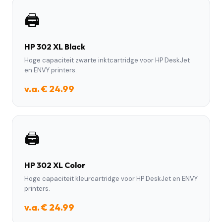
🖨️
HP 302 XL Black
Hoge capaciteit zwarte inktcartridge voor HP DeskJet
en ENVY printers.
v.a. € 24.99
🖨️
HP 302 XL Color
Hoge capaciteit kleurcartridge voor HP DeskJet en ENVY
printers.
v.a. € 24.99