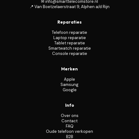
✉ info@smarttelecomstore.nl
📍 Van Boetzelaerstraat 9, Alphen a/d Rijn
Reparaties
Telefoon reparatie
Laptop reparatie
Tablet reparatie
Smartwatch reparatie
Console reparatie
Merken
Apple
Samsung
Google
Info
Over ons
Contact
FAQ
Oude telefoon verkopen
B2B