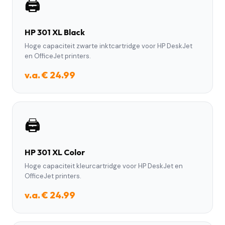
🖨️
HP 301 XL Black
Hoge capaciteit zwarte inktcartridge voor HP DeskJet
en OfficeJet printers.
v.a. € 24.99
🖨️
HP 301 XL Color
Hoge capaciteit kleurcartridge voor HP DeskJet en
OfficeJet printers.
v.a. € 24.99