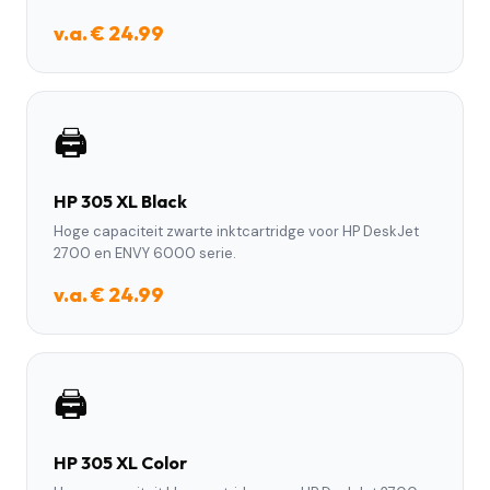
v.a. € 24.99
🖨️
HP 305 XL Black
Hoge capaciteit zwarte inktcartridge voor HP DeskJet
2700 en ENVY 6000 serie.
v.a. € 24.99
🖨️
HP 305 XL Color