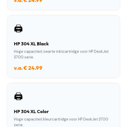
v.a. € 24.99
🖨️
HP 304 XL Black
Hoge capaciteit zwarte inktcartridge voor HP DeskJet
3700 serie.
v.a. € 24.99
🖨️
HP 304 XL Color
Hoge capaciteit kleurcartridge voor HP DeskJet 3700
serie.