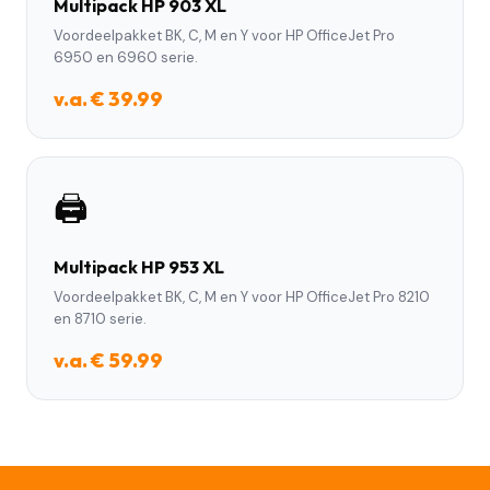
Multipack HP 903 XL
Voordeelpakket BK, C, M en Y voor HP OfficeJet Pro
6950 en 6960 serie.
v.a. € 39.99
🖨️
Multipack HP 953 XL
Voordeelpakket BK, C, M en Y voor HP OfficeJet Pro 8210
en 8710 serie.
v.a. € 59.99