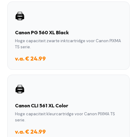
🖨️
Canon PG 560 XL Black
Hoge capaciteit zwarte inktcartridge voor Canon PIXMA
TS serie.
v.a. € 24.99
🖨️
Canon CLI 561 XL Color
Hoge capaciteit kleurcartridge voor Canon PIXMA TS
serie.
v.a. € 24.99