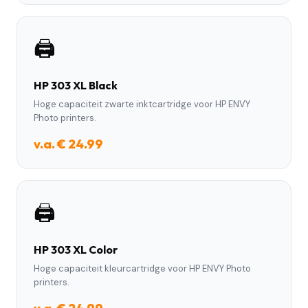
🖨️
HP 303 XL Black
Hoge capaciteit zwarte inktcartridge voor HP ENVY
Photo printers.
v.a. € 24.99
🖨️
HP 303 XL Color
Hoge capaciteit kleurcartridge voor HP ENVY Photo
printers.