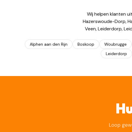
Wij helpen klanten ui
Hazerswoude-Dorp, Haz
Veen, Leiderdorp, Lei
Alphen aan den Rijn
Boskoop
Woubrugge
Leiderdorp
Hu
Loop gewo