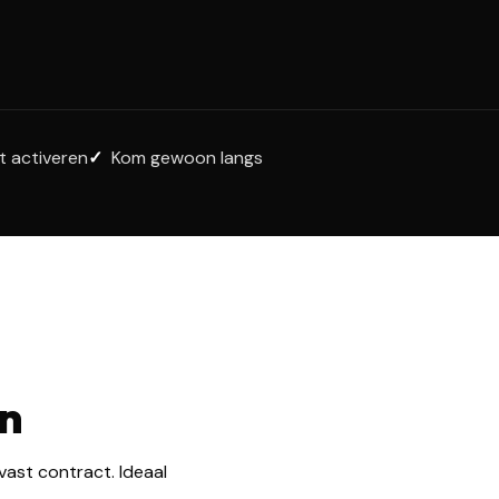
t activeren
Kom gewoon langs
en
vast contract. Ideaal