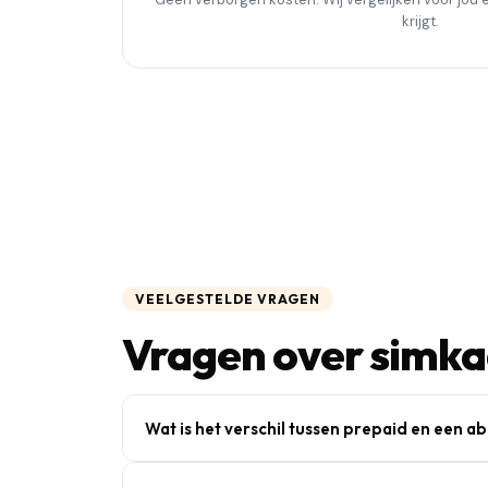
krijgt.
VEELGESTELDE VRAGEN
Vragen over simk
Wat is het verschil tussen prepaid en een 