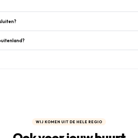
sluiten?
buitenland?
WIJ KOMEN UIT DE HELE REGIO
Ook voor jouw buurt