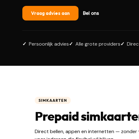
Vraag advies aan
Bel ons
Persoonlijk advies
Alle grote providers
Direc
SIMKAARTEN
Prepaid simkaart
Direct bellen, appen en internetten — zonder 