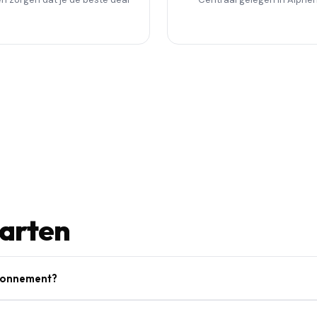
aarten
abonnement?