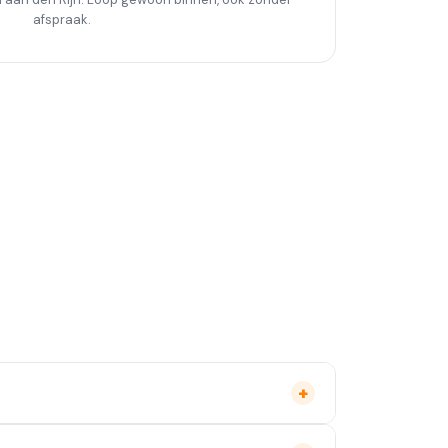
afspraak.
+