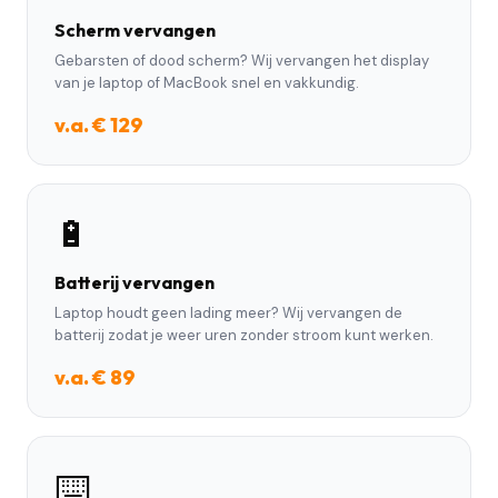
Scherm vervangen
Gebarsten of dood scherm? Wij vervangen het display
van je laptop of MacBook snel en vakkundig.
v.a. € 129
🔋
Batterij vervangen
Laptop houdt geen lading meer? Wij vervangen de
batterij zodat je weer uren zonder stroom kunt werken.
v.a. € 89
⌨️