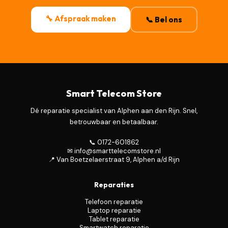
🔧 Afspraak maken
📞 Bel ons
Smart Telecom Store
Dé reparatie specialist van Alphen aan den Rijn. Snel,
betrouwbaar en betaalbaar.
📞 0172-601862
✉ info@smarttelecomstore.nl
📍 Van Boetzelaerstraat 9, Alphen a/d Rijn
Reparaties
Telefoon reparatie
Laptop reparatie
Tablet reparatie
Smartwatch reparatie