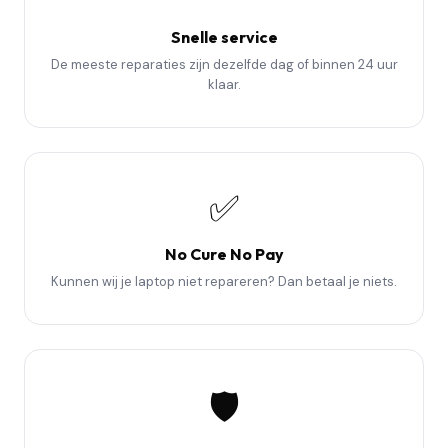
Snelle service
De meeste reparaties zijn dezelfde dag of binnen 24 uur
klaar.
✅
No Cure No Pay
Kunnen wij je laptop niet repareren? Dan betaal je niets.
🛡️