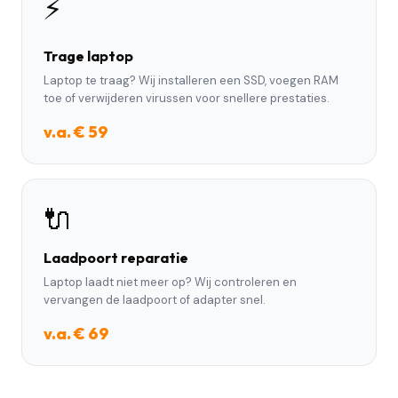
⚡
Trage laptop
Laptop te traag? Wij installeren een SSD, voegen RAM
toe of verwijderen virussen voor snellere prestaties.
v.a. € 59
🔌
Laadpoort reparatie
Laptop laadt niet meer op? Wij controleren en
vervangen de laadpoort of adapter snel.
v.a. € 69