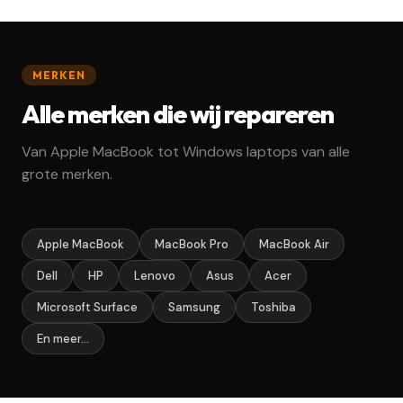
MERKEN
Alle merken die wij repareren
Van Apple MacBook tot Windows laptops van alle
grote merken.
Apple MacBook
MacBook Pro
MacBook Air
Dell
HP
Lenovo
Asus
Acer
Microsoft Surface
Samsung
Toshiba
En meer...