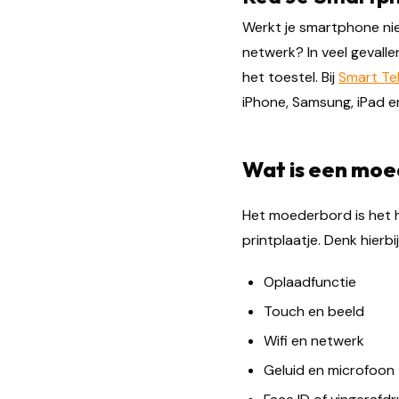
Werkt je smartphone niet
netwerk? In veel gevall
het toestel. Bij
Smart Te
iPhone, Samsung, iPad 
Wat is een mo
Het moederbord is het h
printplaatje. Denk hierbi
Oplaadfunctie
Touch en beeld
Wifi en netwerk
Geluid en microfoon