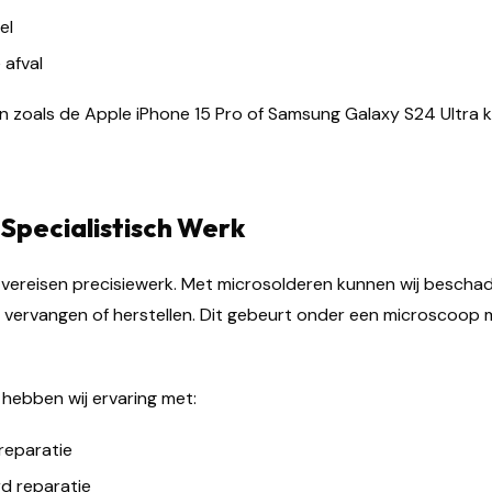
el
 afval
len zoals de Apple iPhone 15 Pro of Samsung Galaxy S24 Ultra
 Specialistisch Werk
ereisen precisiewerk. Met microsolderen kunnen wij beschad
 vervangen of herstellen. Dit gebeurt onder een microscoop 
hebben wij ervaring met:
reparatie
 reparatie