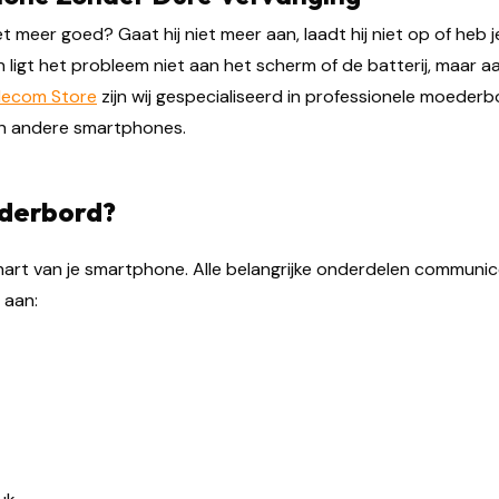
 meer goed? Gaat hij niet meer aan, laadt hij niet op of heb 
en ligt het probleem niet aan het scherm of de batterij, maar
lecom Store
zijn wij gespecialiseerd in professionele moeder
en andere smartphones.
ederbord?
art van je smartphone. Alle belangrijke onderdelen communicer
j aan: