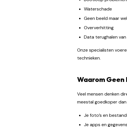
Waterschade
Geen beeld maar wel
Oververhitting
Data terughalen van
Onze specialisten voer
technieken.
Waarom Geen N
Veel mensen denken direc
meestal goedkoper dan 
Je foto’s en bestan
Je apps en gegeven