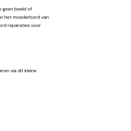
je geen beeld of
 aan het moederbord van
bord reparaties voor
en via dit kleine