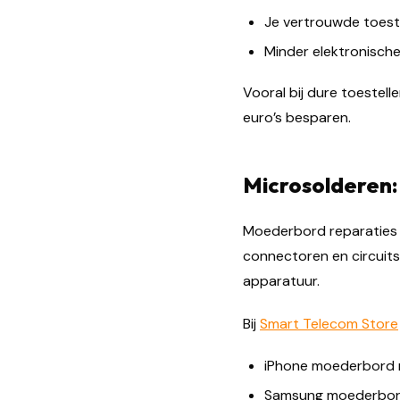
Je vertrouwde toest
Minder elektronische
Vooral bij dure toestel
euro’s besparen.
Microsolderen:
Moederbord reparaties v
connectoren en circuits
apparatuur.
Bij
Smart Telecom Store
iPhone moederbord 
Samsung moederbord