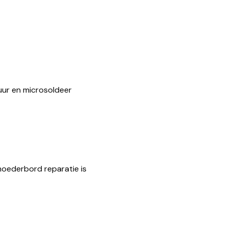
uur en microsoldeer
 moederbord reparatie is