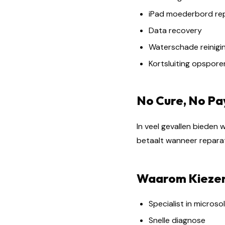
iPad moederbord rep
Data recovery
Waterschade reinigi
Kortsluiting opspore
No Cure, No Pa
In veel gevallen bieden 
betaalt wanneer reparatie
Waarom Kiezen
Specialist in microso
Snelle diagnose