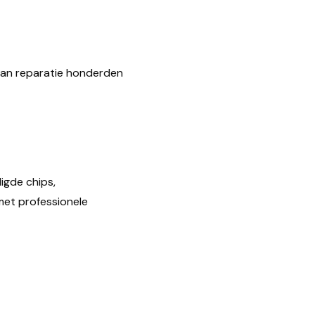
 kan reparatie honderden
igde chips,
met professionele