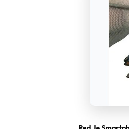
Red Je Smartph