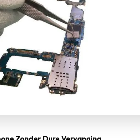
one Zonder Dure Vervanging