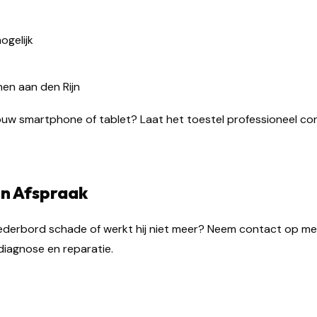
gelijk
hen aan den Rijn
uw smartphone of tablet? Laat het toestel professioneel con
n Afspraak
ederbord schade of werkt hij niet meer? Neem contact op m
diagnose en reparatie.