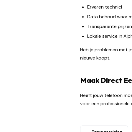
Ervaren technici
Data behoud waar mo
Transparante prijzen
Lokale service in Alp
Heb je problemen met jo
nieuwe koopt.
Maak Direct Ee
Heeft jouw telefoon mo
voor een professionele 