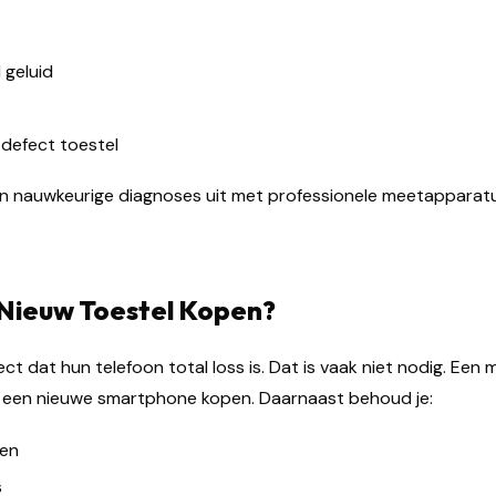
 geluid
 defect toestel
en nauwkeurige diagnoses uit met professionele meetapparat
ieuw Toestel Kopen?
t dat hun telefoon total loss is. Dat is vaak niet nodig. Een
een nieuwe smartphone kopen. Daarnaast behoud je:
den
s