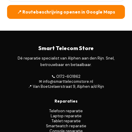
📍 Routebeschrijving openen in Google Maps
Smart Telecom Store
Dé reparatie specialist van Alphen aan den Rijn. Snel,
betrouwbaar en betaalbaar.
📞 0172-601862
✉ info@smarttelecomstore.nl
📍 Van Boetzelaerstraat 9, Alphen a/d Rijn
Reparaties
Telefoon reparatie
Laptop reparatie
Tablet reparatie
Smartwatch reparatie
Console reparatie