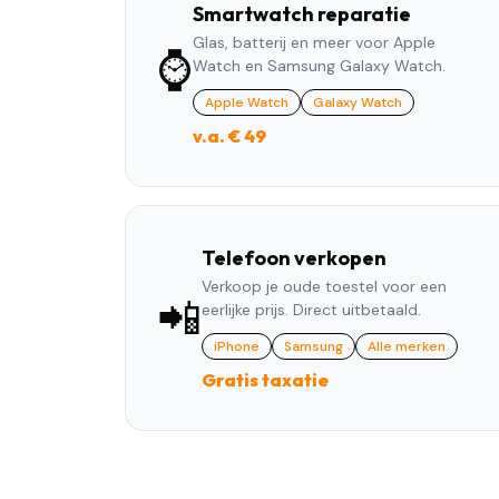
Smartwatch reparatie
Glas, batterij en meer voor Apple
⌚
Watch en Samsung Galaxy Watch.
Apple Watch
Galaxy Watch
v.a. € 49
Telefoon verkopen
Verkoop je oude toestel voor een
📲
eerlijke prijs. Direct uitbetaald.
iPhone
Samsung
Alle merken
Gratis taxatie