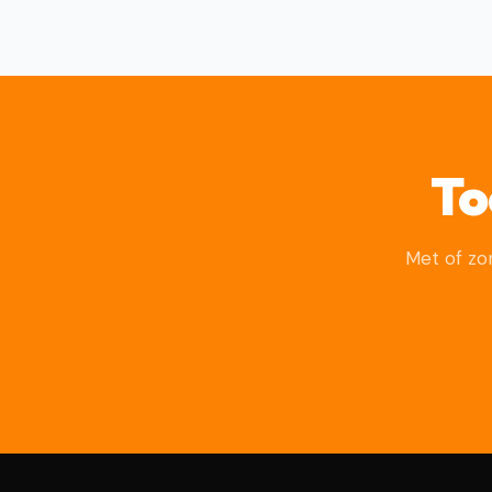
To
Met of zo