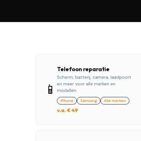
Telefoon reparatie
Scherm, batterij, camera, laadpoort
en meer voor alle merken en
📱
modellen.
iPhone
Samsung
Alle merken
v.a. € 49