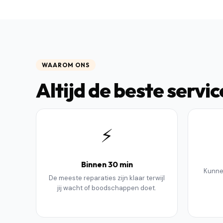
WAAROM ONS
Altijd de beste servic
⚡
Binnen 30 min
Kunne
De meeste reparaties zijn klaar terwijl
jij wacht of boodschappen doet.