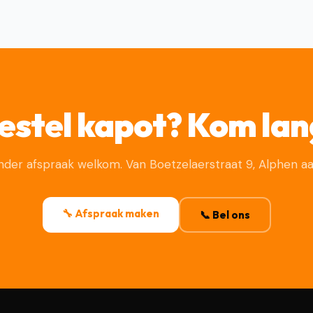
estel kapot? Kom lan
nder afspraak welkom. Van Boetzelaerstraat 9, Alphen aan
🔧 Afspraak maken
📞 Bel ons