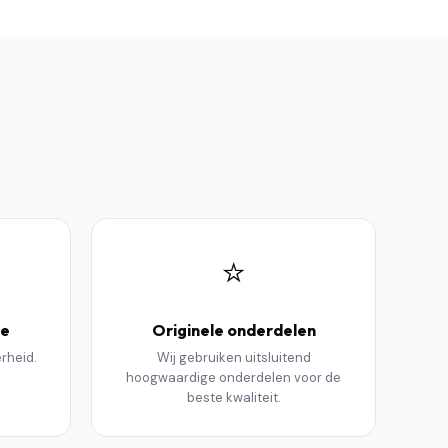
⭐
ie
Originele onderdelen
erheid.
Wij gebruiken uitsluitend
hoogwaardige onderdelen voor de
beste kwaliteit.