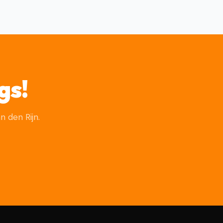
gs!
 den Rijn.