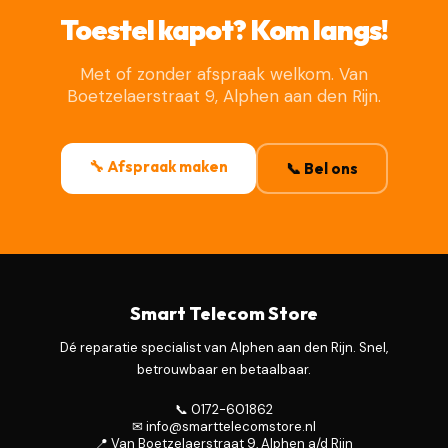
Toestel kapot? Kom langs!
Met of zonder afspraak welkom. Van
Boetzelaerstraat 9, Alphen aan den Rijn.
🔧 Afspraak maken
📞 Bel ons
Smart Telecom Store
Dé reparatie specialist van Alphen aan den Rijn. Snel,
betrouwbaar en betaalbaar.
📞 0172-601862
✉ info@smarttelecomstore.nl
📍 Van Boetzelaerstraat 9, Alphen a/d Rijn