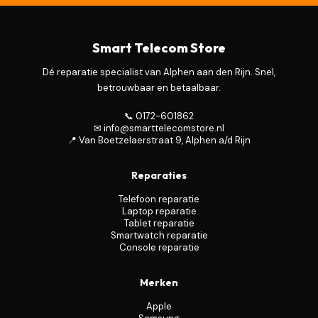
Smart Telecom Store
Dé reparatie specialist van Alphen aan den Rijn. Snel,
betrouwbaar en betaalbaar.
📞 0172-601862
✉ info@smarttelecomstore.nl
📍 Van Boetzelaerstraat 9, Alphen a/d Rijn
Reparaties
Telefoon reparatie
Laptop reparatie
Tablet reparatie
Smartwatch reparatie
Console reparatie
Merken
Apple