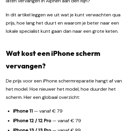
laten vervangen in Alphen aan den Rijn?
In dit artikel leggen we uit wat je kunt verwachten qua
prijs, hoe lang het duurt en waarom je beter naar een
lokale specialist kunt gaan dan naar een grote keten.
Wat kost een iPhone scherm
vervangen?
De prijs voor een iPhone schermreparatie hangt af van
het model. Hoe nieuwer het model, hoe duurder het
scherm. Hier een globaal overzicht:
iPhone 11
— vanaf € 79
iPhone 12 / 12 Pro
— vanaf € 79
iPhone 13 / 13 Pro
— vanaf € 89